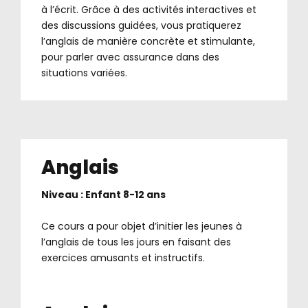
à l’écrit. Grâce à des activités interactives et
des discussions guidées, vous pratiquerez
l’anglais de manière concrète et stimulante,
pour parler avec assurance dans des
situations variées.
Anglais
Niveau : Enfant 8-12 ans
.
Ce cours a pour objet d’initier les jeunes à
l’anglais de tous les jours en faisant des
exercices amusants et instructifs.