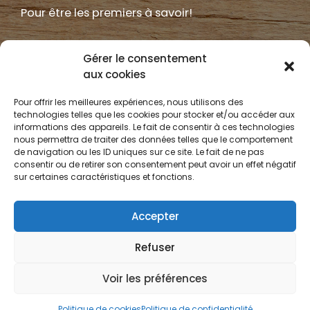
Pour être les premiers à savoir!
Gérer le consentement
aux cookies
Pour offrir les meilleures expériences, nous utilisons des
NOTRE
INFOLETTRE
technologies telles que les cookies pour stocker et/ou accéder aux
informations des appareils. Le fait de consentir à ces technologies
nous permettra de traiter des données telles que le comportement
Pour ne rien manquez!
de navigation ou les ID uniques sur ce site. Le fait de ne pas
consentir ou de retirer son consentement peut avoir un effet négatif
sur certaines caractéristiques et fonctions.
JE M'INSCRIS
Accepter
Refuser
Voir les préférences
© 2018 Tous droits réservés | Propulsé par Groupe Exartum
Politique de cookies
Politique de confidentialité