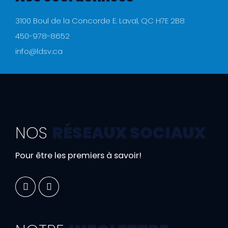
3100 Boul de la Concorde E. Laval, QC H7E 2B8
450-978-8652
info@ldsv.ca
NOS
RÉSEAUX SOCIAUX
Pour être les premiers à savoir!