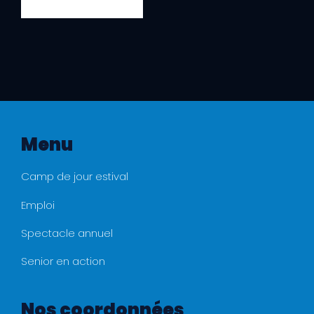
JE M'INSCRIS
Menu
Camp de jour estival
Emploi
Spectacle annuel
Senior en action
Nos coordonnées