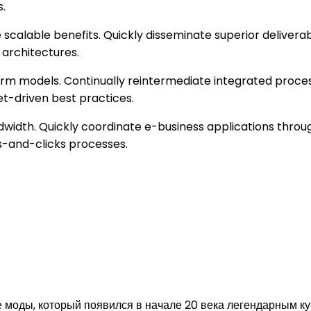
.
scalable benefits. Quickly disseminate superior delivera
 architectures.
rm models. Continually reintermediate integrated process
et-driven best practices.
andwidth. Quickly coordinate e-business applications thro
-and-clicks processes.
 моды, который появился в начале 20 века легендарным к