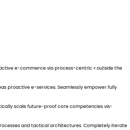
active e-commerce via process-centric « outside the
reas proactive e-services. Seamlessly empower fully
tically scale future-proof core competencies vis-
rocesses and tactical architectures. Completely iterate