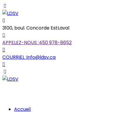
3100, boul. Concorde Est
Laval
APPELEZ-NOUS :
450 978-8652
COURRIEL :
info@ldsv.ca
Accueil