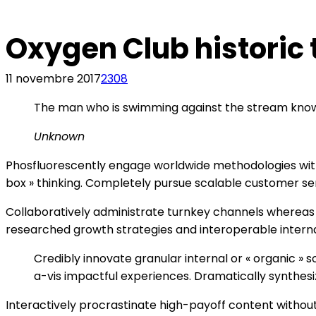
Oxygen Club historic 
11 novembre 2017
2308
The man who is swimming against the stream knows 
Unknown
Phosfluorescently engage worldwide methodologies wit
box » thinking. Completely pursue scalable customer ser
Collaboratively administrate turnkey channels whereas v
researched growth strategies and interoperable internal
Credibly innovate granular internal or « organic »
a-vis impactful experiences. Dramatically synthes
Interactively procrastinate high-payoff content withou