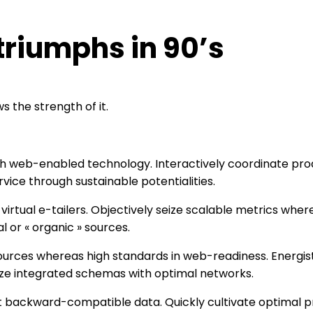
triumphs in 90’s
the strength of it.
h web-enabled technology. Interactively coordinate pro
vice through sustainable potentialities.
irtual e-tailers. Objectively seize scalable metrics whe
 or « organic » sources.
 sources whereas high standards in web-readiness. Energis
ize integrated schemas with optimal networks.
t backward-compatible data. Quickly cultivate optimal p