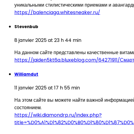
уникальными стилистическими приемами и авангард
https://balenciaga.whitesneaker.ru/
Stevenbub
8 janvier 2025 at 23 h 44 min
На данном сайте представлены качественные витам
https://jaiden5kt6a.bluxeblog.com/64271911/Сма
Williamdut
11 janvier 2025 at 17 h 55 min
На этом сайте вы можете найти важной информацие
состоянием.
https://wiki.diamondrp.ru/index.php?
title=%D0%A1%D1%82%D0%B0%D1%80%D1%87%D