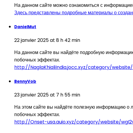
На данном сайте можно ознакомиться с информацией
Здесь представлены подробные материалы о создании
DanielMut
22 janvier 2025 at 8 h 42 min
На данном сайте вы найдёте подробную информацию 
побочных эффектах.
http://NaglaKhialiIndia.jocc.xyz/category/websi
BennyVob
23 janvier 2025 at 7 h 55 min
На этом сайте вы найдёте полезную информацию о л
побочных эффектах.
http://Onset-usa.auio.xyz/category/website/wg