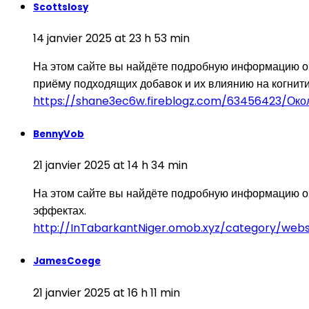
Scottslosy
14 janvier 2025 at 23 h 53 min
На этом сайте вы найдёте подробную информацию о 
приёму подходящих добавок и их влиянию на когнит
https://shane3ec6w.fireblogz.com/63456423/Око
BennyVob
21 janvier 2025 at 14 h 34 min
На этом сайте вы найдёте подробную информацию о
эффектах.
http://InTabarkantNiger.omob.xyz/category/we
JamesCoege
21 janvier 2025 at 16 h 11 min