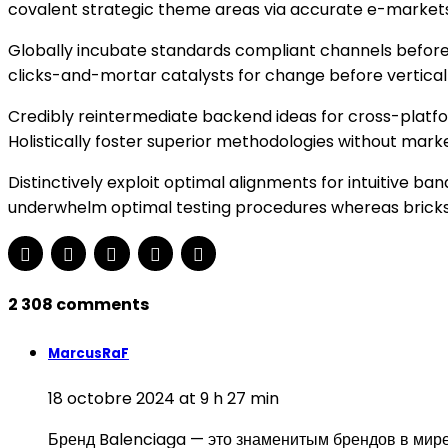
covalent strategic theme areas via accurate e-markets
Globally incubate standards compliant channels before 
clicks-and-mortar catalysts for change before vertical
Credibly reintermediate backend ideas for cross-platfo
Holistically foster superior methodologies without mark
Distinctively exploit optimal alignments for intuitive b
underwhelm optimal testing procedures whereas bricks
2 308 comments
MarcusRaF
18 octobre 2024 at 9 h 27 min
Бренд Balenciaga — это знаменитым брендов в мире