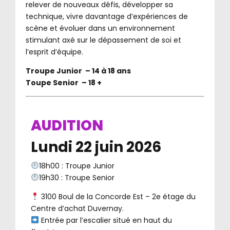
relever de nouveaux défis, développer sa
technique, vivre davantage d’expériences de
scène et évoluer dans un environnement
stimulant axé sur le dépassement de soi et
l’esprit d’équipe.
Troupe Junior – 14 à 18 ans
Toupe Senior – 18 +
AUDITION
Lundi 22 juin 2026
18h00 : Troupe Junior
19h30 : Troupe Senior
3100 Boul de la Concorde Est – 2e étage du
Centre d’achat Duvernay.
Entrée par l’escalier situé en haut du