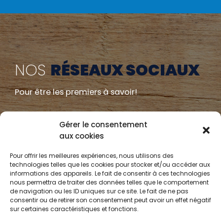
NOS
RÉSEAUX SOCIAUX
Pour être les premiers à savoir!
Gérer le consentement
aux cookies
Pour offrir les meilleures expériences, nous utilisons des
NOTRE
INFOLETTRE
technologies telles que les cookies pour stocker et/ou accéder aux
informations des appareils. Le fait de consentir à ces technologies
nous permettra de traiter des données telles que le comportement
Pour ne rien manquez!
de navigation ou les ID uniques sur ce site. Le fait de ne pas
consentir ou de retirer son consentement peut avoir un effet négatif
sur certaines caractéristiques et fonctions.
JE M'INSCRIS