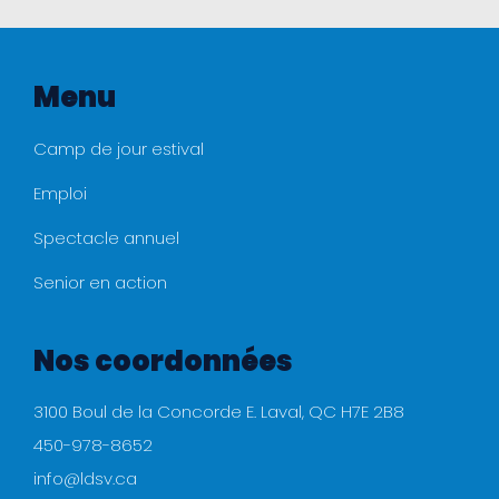
Menu
Camp de jour estival
Emploi
Spectacle annuel
Senior en action
Nos coordonnées
3100 Boul de la Concorde E. Laval, QC H7E 2B8
450-978-8652
info@ldsv.ca