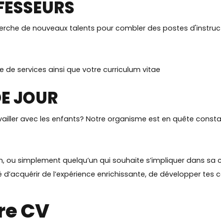
FESSEURS
herche de nouveaux talents pour combler des postes d'instructe
 de services ainsi que votre curriculum vitae
E JOUR
availler avec les enfants? Notre organisme est en quête cons
ion, ou simplement quelqu’un qui souhaite s’impliquer dans 
nité d’acquérir de l’expérience enrichissante, de développer t
re CV