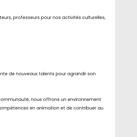
urs, professeurs pour nos activités culturelles,
tante de nouveaux talents pour agrandir son
sa communauté, nous offrons un environnement
es compétences en animation et de contribuer au