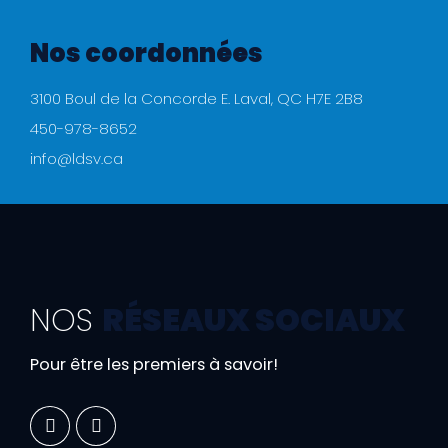
Nos coordonnées
3100 Boul de la Concorde E. Laval, QC H7E 2B8
450-978-8652
info@ldsv.ca
NOS
RÉSEAUX SOCIAUX
Pour être les premiers à savoir!