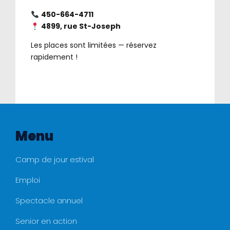
450-664-4711
4899, rue St-Joseph
Les places sont limitées — réservez
rapidement !
Menu
Camp de jour estival
Emploi
Spectacle annuel
Senior en action