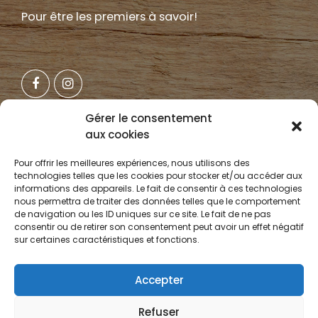
Pour être les premiers à savoir!
Gérer le consentement
aux cookies
NOTRE
INFOLETTRE
Pour offrir les meilleures expériences, nous utilisons des
Pour ne rien manquez!
technologies telles que les cookies pour stocker et/ou accéder aux
informations des appareils. Le fait de consentir à ces technologies
nous permettra de traiter des données telles que le comportement
de navigation ou les ID uniques sur ce site. Le fait de ne pas
consentir ou de retirer son consentement peut avoir un effet négatif
sur certaines caractéristiques et fonctions.
JE M'INSCRIS
Accepter
Refuser