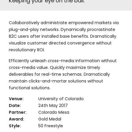
Keeping your eye on the ball.
Collaboratively administrate empowered markets via
plug-and-play networks. Dynamically procrastinate
B2C users after installed base benefits. Dramatically
visualize customer directed convergence without
revolutionary ROI.
Efficiently unleash cross-media information without
cross-media value. Quickly maximize timely
deliverables for real-time schemas. Dramatically
maintain clicks-and-mortar solutions without
functional solutions.
Venue:
University of Colorado
Date:
24th May 2017
Partner:
Colorado Mesa
Award:
Gold Medal
Style:
50 Freestyle