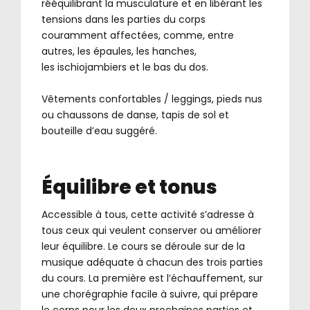
rééquilibrant la musculature et en libérant les
tensions dans les parties du corps
couramment affectées, comme, entre
autres, les épaules, les hanches,
les ischiojambiers et le bas du dos.
.
Vêtements confortables / leggings, pieds nus
ou chaussons de danse, tapis de sol et
bouteille d’eau suggéré.
Équilibre et tonus
Accessible à tous, cette activité s’adresse à
tous ceux qui veulent conserver ou améliorer
leur équilibre. Le cours se déroule sur de la
musique adéquate à chacun des trois parties
du cours. La première est l’échauffement, sur
une chorégraphie facile à suivre, qui prépare
le corps pour les deux prochaines parties et