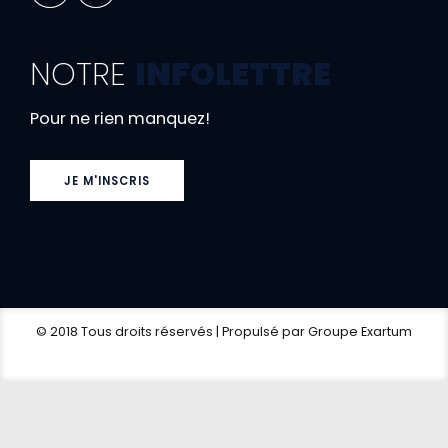
NOTRE
INFOLETTRE
Pour ne rien manquez!
JE M'INSCRIS
© 2018 Tous droits réservés | Propulsé par Groupe Exartum