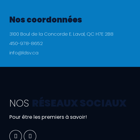
Nos coordonnées
3100 Boul de la Concorde E. Laval, QC H7E 2B8
450-978-8652
info@ldsv.ca
NOS
RÉSEAUX SOCIAUX
Pour être les premiers à savoir!