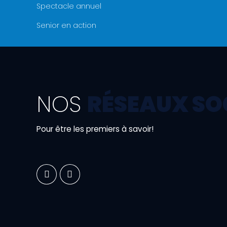
Spectacle annuel
Senior en action
NOS
RÉSEAUX SO
Pour être les premiers à savoir!