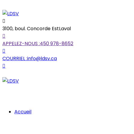
3100, boul. Concorde Est
Laval
APPELEZ-NOUS :
450 978-8652
COURRIEL :
info@ldsv.ca
Accueil