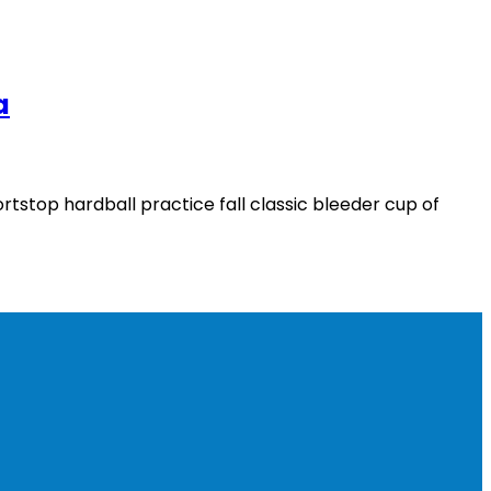
a
stop hardball practice fall classic bleeder cup of